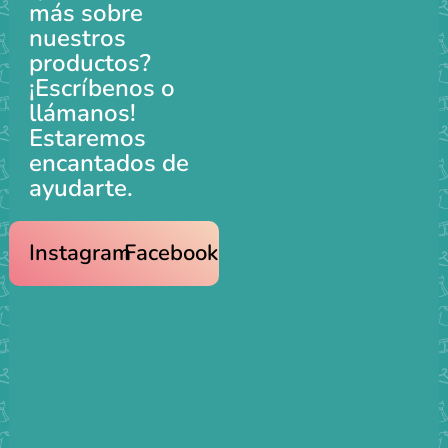
más sobre
nuestros
productos?
¡Escríbenos o
llámanos!
Estaremos
encantados de
ayudarte.
Instagram
Facebook