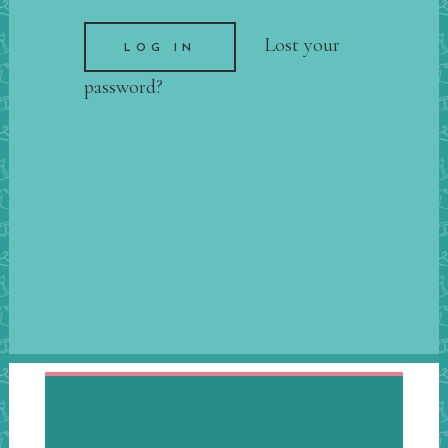
Lost your
password?