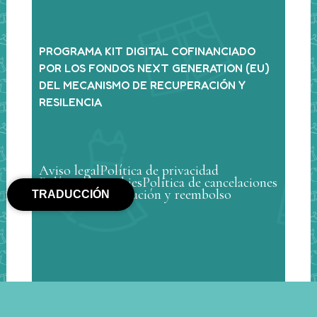
PROGRAMA KIT DIGITAL COFINANCIADO
POR LOS FONDOS NEXT GENERATION (EU)
DEL MECANISMO DE RECUPERACIÓN Y
RESILENCIA
Aviso legal
Política de privacidad
Política de cookies
Política de cancelaciones
Política de devolución y reembolso
TRADUCCIÓN