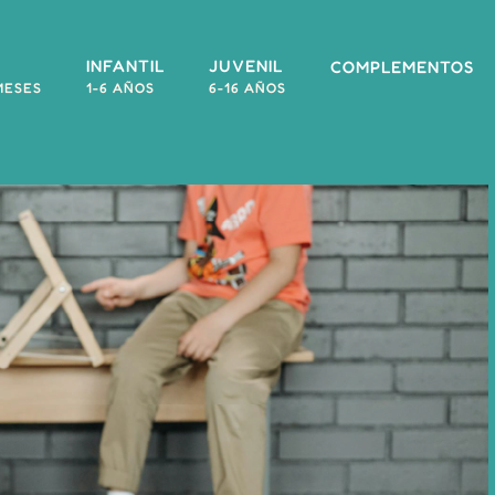
INFANTIL
JUVENIL
COMPLEMENTOS
MESES
1-6 AÑOS
6-16 AÑOS