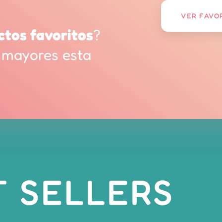
VER FAVO
ctos favoritos
?
 mayores esta
T SELLERS