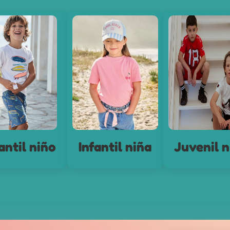
antil niño
Infantil niña
Juvenil n