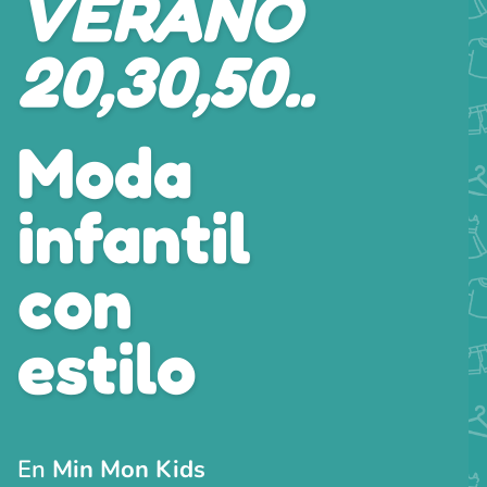
VERANO
20,30,50..
Moda
infantil
con
estilo
En
Min Mon Kids