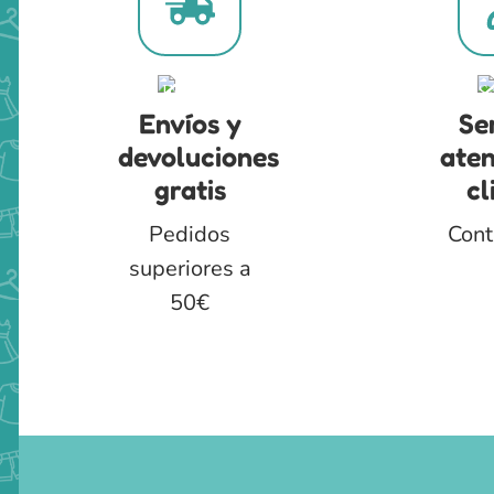
Envíos y
Se
devoluciones
aten
gratis
cl
Pedidos
Cont
superiores a
50€