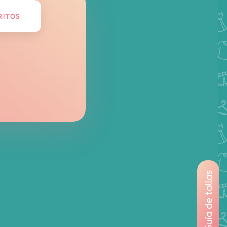
RITOS
Guía de tallas