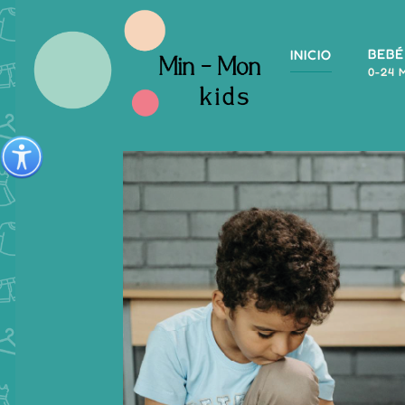
BEBÉ
INICIO
0-24 