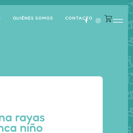
S
QUIÉNES SOMOS
CONTACTO
na rayas
nca niño