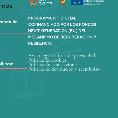
rnos
PROGRAMA KIT DIGITAL
Aranda de
COFINANCIADO POR LOS FONDOS
NEXT GENERATION (EU) DEL
MECANISMO DE RECUPERACIÓN Y
RESILENCIA
Aviso legal
Política de privacidad
Política de cookies
il.com
Política de cancelaciones
Política de devolución y reembolso