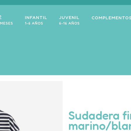
É
INFANTIL
JUVENIL
COMPLEMENTO
 MESES
1-6 AÑOS
6-16 AÑOS
Sudadera fi
marino/bla