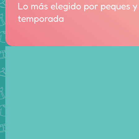
Lo más elegido por peques y
temporada