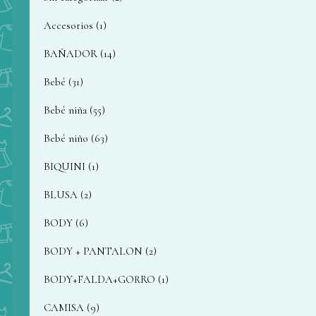
Accesorios
1
BAÑADOR
14
Bebé
31
Bebé niña
55
Bebé niño
63
BIQUINI
1
BLUSA
2
BODY
6
BODY + PANTALON
2
BODY+FALDA+GORRO
1
CAMISA
9