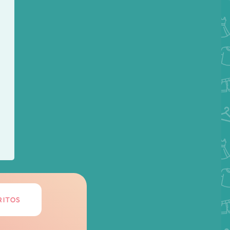
RITOS