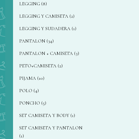
LEGGING
8
LEGGING Y CAMISETA
2
LEGGING Y SUDADERA
1
PANTALON
34
PANTALON + CAMISETA
3
PETO+CAMISETA
2
PIJAMA
10
POLO
4
PONCHO
5
SET CAMISETA Y BODY
1
SET CAMISETA Y PANTALON
1