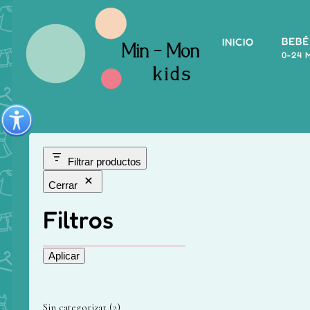
BEBÉ
INICIO
0-24 
Filtrar productos
Cerrar
Filtros
Aplicar
Sin categorizar
2