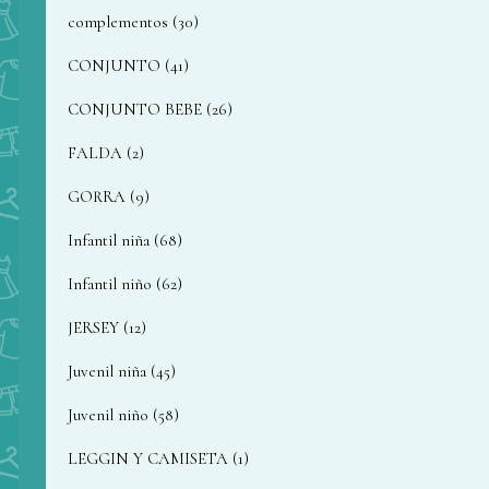
complementos
30
CONJUNTO
41
CONJUNTO BEBE
26
FALDA
2
GORRA
9
Infantil niña
68
Infantil niño
62
JERSEY
12
Juvenil niña
45
Juvenil niño
58
LEGGIN Y CAMISETA
1