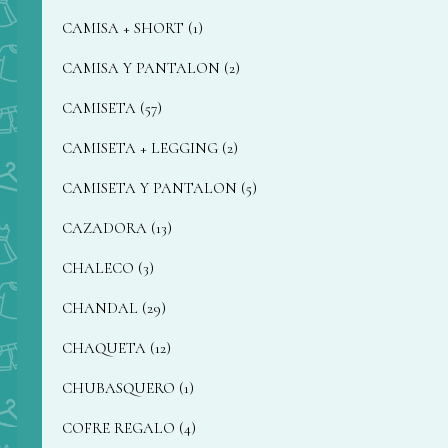
CAMISA + SHORT
1
CAMISA Y PANTALON
2
CAMISETA
57
CAMISETA + LEGGING
2
CAMISETA Y PANTALON
5
CAZADORA
13
CHALECO
3
CHANDAL
29
CHAQUETA
12
CHUBASQUERO
1
COFRE REGALO
4