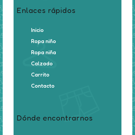
Enlaces rápidos
Inicio
Ropa niño
Ropa niña
Calzado
Carrito
Contacto
Dónde encontrarnos