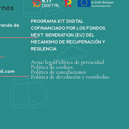
rnos
PROGRAMA KIT DIGITAL
Aranda de
COFINANCIADO POR LOS FONDOS
NEXT GENERATION (EU) DEL
MECANISMO DE RECUPERACIÓN Y
RESILENCIA
Aviso legal
Política de privacidad
Política de cookies
il.com
Política de cancelaciones
Política de devolución y reembolso