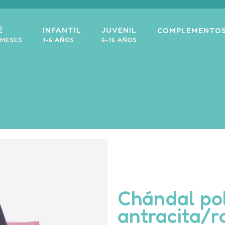
É
INFANTIL
JUVENIL
COMPLEMENTO
 MESES
1-6 AÑOS
6-16 AÑOS
Chándal pol
antracita/r