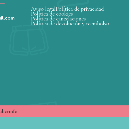
Aviso legal
Política de privacidad
Política de cookies
il.com
Política de cancelaciones
Política de devolución y reembolso
iberinfo