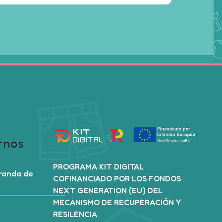
la
página
de
producto
rnos
PROGRAMA KIT DIGITAL
Aranda de
COFINANCIADO POR LOS FONDOS
NEXT GENERATION (EU) DEL
MECANISMO DE RECUPERACIÓN Y
RESILENCIA