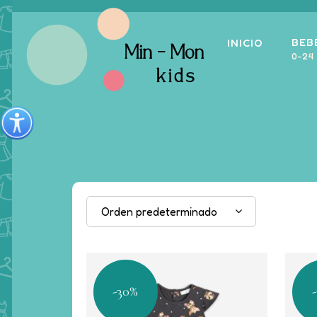
BEB
INICIO
0-24
Orden predeterminado
-30%