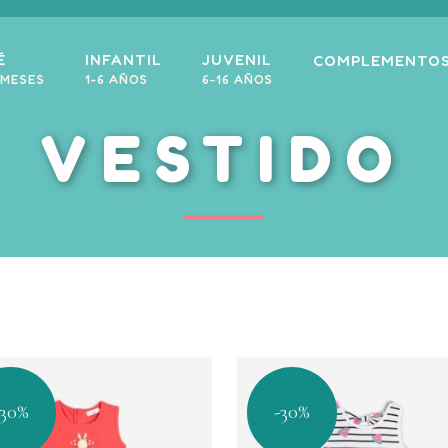
É
INFANTIL
JUVENIL
COMPLEMENTO
 MESES
1-6 AÑOS
6-16 AÑOS
VESTIDO
-30%
-30%