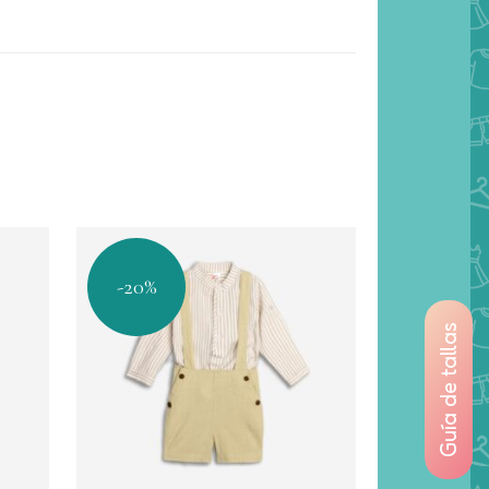
-20%
Guía de tallas