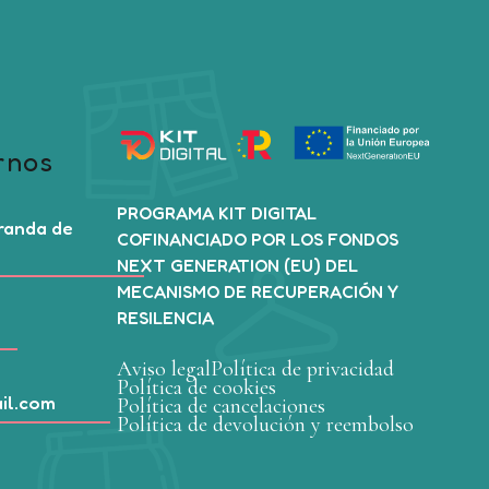
rnos
PROGRAMA KIT DIGITAL
Aranda de
COFINANCIADO POR LOS FONDOS
NEXT GENERATION (EU) DEL
MECANISMO DE RECUPERACIÓN Y
RESILENCIA
Aviso legal
Política de privacidad
Política de cookies
il.com
Política de cancelaciones
Política de devolución y reembolso