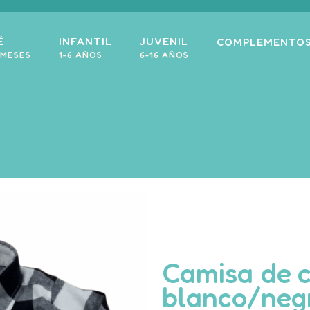
É
INFANTIL
JUVENIL
COMPLEMENTO
 MESES
1-6 AÑOS
6-16 AÑOS
Camisa de 
blanco/neg