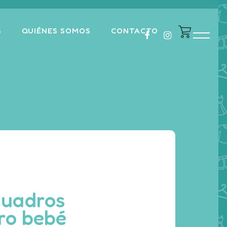
S
QUIÉNES SOMOS
CONTACTO
cuadros
ro bebé