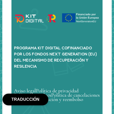
PROGRAMA KIT DIGITAL COFINANCIADO
POR LOS FONDOS NEXT GENERATION (EU)
DEL MECANISMO DE RECUPERACIÓN Y
RESILENCIA
Aviso legal
Política de privacidad
Política de cookies
Política de cancelaciones
Política de devolución y reembolso
TRADUCCIÓN