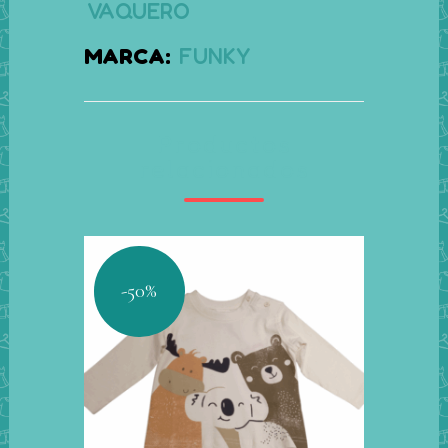
VAQUERO
MARCA:
FUNKY
Productos
relacionados
-50%