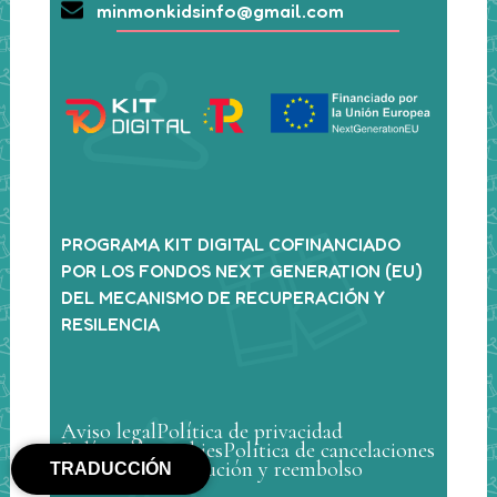
minmonkidsinfo@gmail.com
PROGRAMA KIT DIGITAL COFINANCIADO
POR LOS FONDOS NEXT GENERATION (EU)
DEL MECANISMO DE RECUPERACIÓN Y
RESILENCIA
Aviso legal
Política de privacidad
Política de cookies
Política de cancelaciones
Política de devolución y reembolso
TRADUCCIÓN