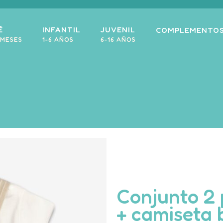
É
INFANTIL
JUVENIL
COMPLEMENTO
 MESES
1-6 AÑOS
6-16 AÑOS
Conjunto 2 
+ camiseta 