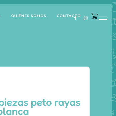
S
QUIÉNES SOMOS
CONTACTO
piezas peto rayas
blanca