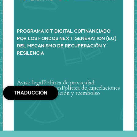
PROGRAMA KIT DIGITAL COFINANCIADO
POR LOS FONDOS NEXT GENERATION (EU)
DEL MECANISMO DE RECUPERACIÓN Y
RESILENCIA
Aviso legal
Política de privacidad
Política de cookies
Política de cancelaciones
Política de devolución y reembolso
TRADUCCIÓN