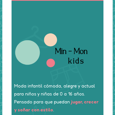
página
de
producto
Moda infantil cómoda, alegre y actual
para niños y niñas de 0 a 16 años.
Pensado para que puedan
jugar, crecer
y soñar con estilo
.