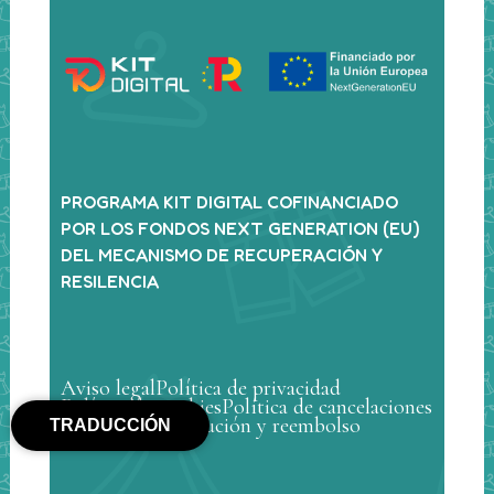
PROGRAMA KIT DIGITAL COFINANCIADO
POR LOS FONDOS NEXT GENERATION (EU)
DEL MECANISMO DE RECUPERACIÓN Y
RESILENCIA
Aviso legal
Política de privacidad
Política de cookies
Política de cancelaciones
Política de devolución y reembolso
TRADUCCIÓN