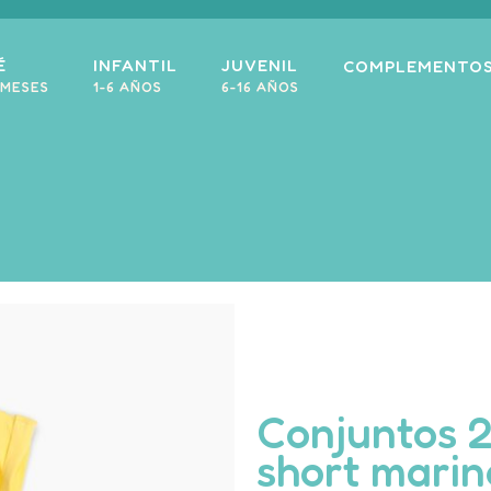
É
INFANTIL
JUVENIL
COMPLEMENTO
 MESES
1-6 AÑOS
6-16 AÑOS
Conjuntos 2
short marin