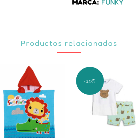
marino+
MARCA:
FUNKY
camiseta
manga
corta
Productos relacionados
amarilla
Abeja
quantity
-20%