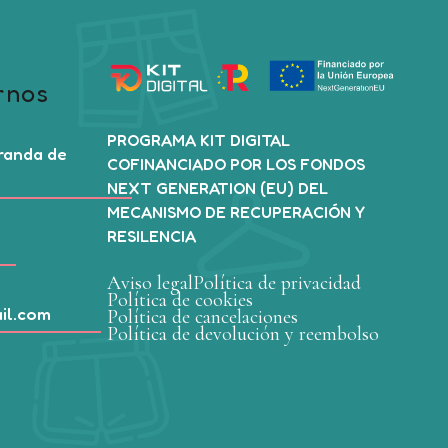
rnos
PROGRAMA KIT DIGITAL
Aranda de
COFINANCIADO POR LOS FONDOS
NEXT GENERATION (EU) DEL
MECANISMO DE RECUPERACIÓN Y
RESILENCIA
Aviso legal
Política de privacidad
Política de cookies
il.com
Política de cancelaciones
Política de devolución y reembolso