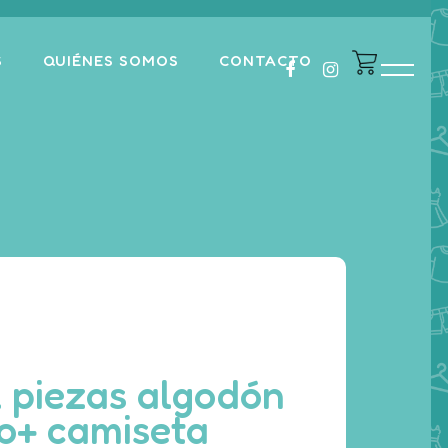
S
QUIÉNES SOMOS
CONTACTO
 piezas algodón
o+ camiseta