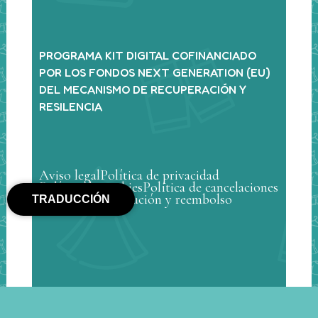
PROGRAMA KIT DIGITAL COFINANCIADO
POR LOS FONDOS NEXT GENERATION (EU)
DEL MECANISMO DE RECUPERACIÓN Y
RESILENCIA
Aviso legal
Política de privacidad
Política de cookies
Política de cancelaciones
Política de devolución y reembolso
TRADUCCIÓN