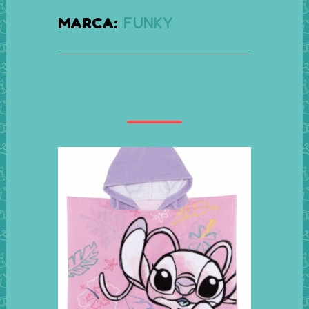
MARCA:
FUNKY
Productos
relacionados