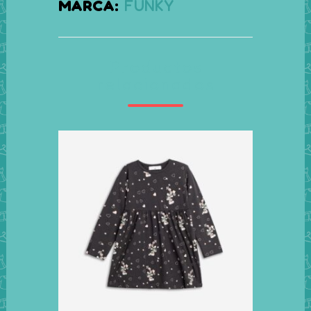
MARCA:
FUNKY
quantity
Productos
relacionados