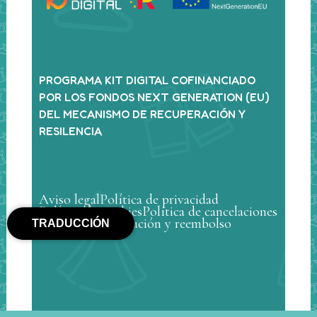
PROGRAMA KIT DIGITAL COFINANCIADO
POR LOS FONDOS NEXT GENERATION (EU)
DEL MECANISMO DE RECUPERACIÓN Y
RESILENCIA
Aviso legal
Política de privacidad
Política de cookies
Política de cancelaciones
Política de devolución y reembolso
TRADUCCIÓN