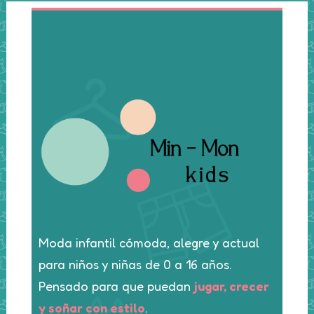
Moda infantil cómoda, alegre y actual
para niños y niñas de 0 a 16 años.
Pensado para que puedan
jugar, crecer
y soñar con estilo
.