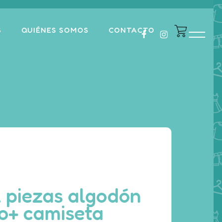
S
QUIÉNES SOMOS
CONTACTO
 piezas algodón
o+ camiseta