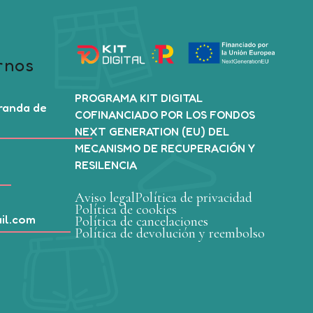
rnos
PROGRAMA KIT DIGITAL
Aranda de
COFINANCIADO POR LOS FONDOS
NEXT GENERATION (EU) DEL
MECANISMO DE RECUPERACIÓN Y
RESILENCIA
Aviso legal
Política de privacidad
Política de cookies
il.com
Política de cancelaciones
Política de devolución y reembolso