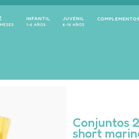
É
INFANTIL
JUVENIL
COMPLEMENTO
 MESES
1-6 AÑOS
6-16 AÑOS
Conjuntos 2
short marin