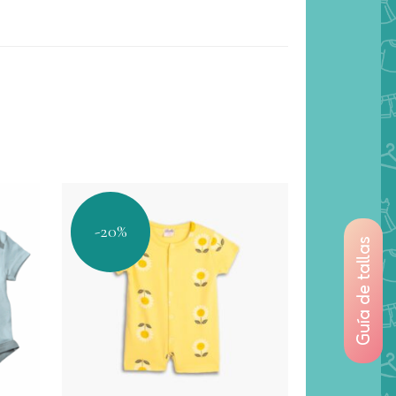
-20%
Guía de tallas