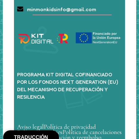
minmonkidsinfo@gmail.com
PROGRAMA KIT DIGITAL COFINANCIADO
POR LOS FONDOS NEXT GENERATION (EU)
DEL MECANISMO DE RECUPERACIÓN Y
RESILENCIA
Aviso legal
Política de privacidad
Política de cookies
Política de cancelaciones
Política de devolución y reembolso
TRADUCCIÓN